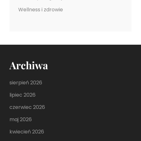
Wellness i zdrowie
Archiwa
sierpień 2026
lipiec 2026
czerwiec 2026
maj 2026
kwiecień 2026