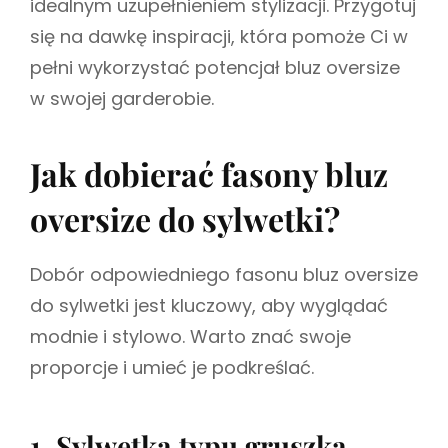
idealnym uzupełnieniem stylizacji. Przygotuj
się na dawkę inspiracji, która pomoże Ci w
pełni wykorzystać potencjał bluz oversize
w swojej garderobie.
Jak dobierać fasony bluz
oversize do sylwetki?
Dobór odpowiedniego fasonu bluz oversize
do sylwetki jest kluczowy, aby wyglądać
modnie i stylowo. Warto znać swoje
proporcje i umieć je podkreślać.
1. Sylwetka typu gruszka