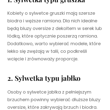
Kobiety o sylwetce gruszki mają szersze
biodra i węższe ramiona. Dla nich idealne
będą bluzy oversize z dekoltem w serek lub
łódką, które optycznie poszerzą ramiona.
Dodatkowo, warto wybierać modele, które
lekko się zwężają w talii, co podkreśli
wcięcie i zrównoważy proporcje.
2. Sylwetka typu jabłko
Osoby o sylwetce jabłka z pełniejszym
brzuchem powinny wybierać dłuższe bluzy
oversize, które zakrywają brzuch i biodra.