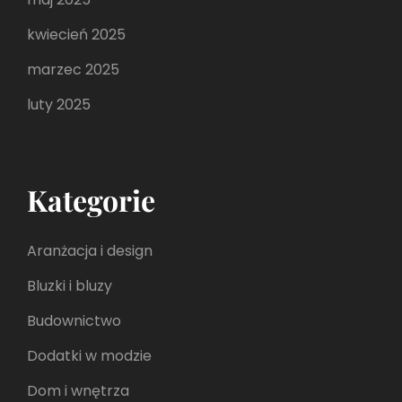
kwiecień 2025
marzec 2025
luty 2025
Kategorie
Aranżacja i design
Bluzki i bluzy
Budownictwo
Dodatki w modzie
Dom i wnętrza