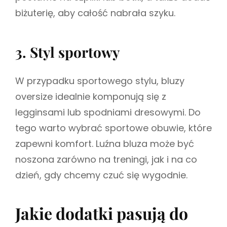
biżuterię, aby całość nabrała szyku.
3. Styl sportowy
W przypadku sportowego stylu, bluzy
oversize idealnie komponują się z
legginsami lub spodniami dresowymi. Do
tego warto wybrać sportowe obuwie, które
zapewni komfort. Luźna bluza może być
noszona zarówno na treningi, jak i na co
dzień, gdy chcemy czuć się wygodnie.
Jakie dodatki pasują do