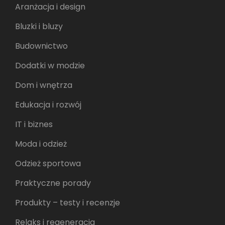
Aranżacja i design
Bluzki i bluzy
Budownictwo
Dodatki w modzie
Dom i wnętrza
Edukacja i rozwój
IT i biznes
Moda i odzież
Odzież sportowa
Praktyczne porady
Produkty – testy i recenzje
Relaks i regeneracja