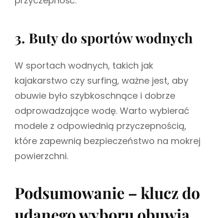
przyczepność.
3. Buty do sportów wodnych
W sportach wodnych, takich jak
kajakarstwo czy surfing, ważne jest, aby
obuwie było szybkoschnące i dobrze
odprowadzające wodę. Warto wybierać
modele z odpowiednią przyczepnością,
które zapewnią bezpieczeństwo na mokrej
powierzchni.
Podsumowanie – klucz do
udanego wyboru obuwia