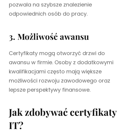
pozwala na szybsze znalezienie
odpowiednich osób do pracy.
3. Możliwość awansu
Certyfikaty mogą otworzyć drzwi do
awansu w firmie. Osoby z dodatkowymi
kwalifikacjami często mają większe
możliwości rozwoju zawodowego oraz
lepsze perspektywy finansowe.
Jak zdobywać certyfikaty
IT?