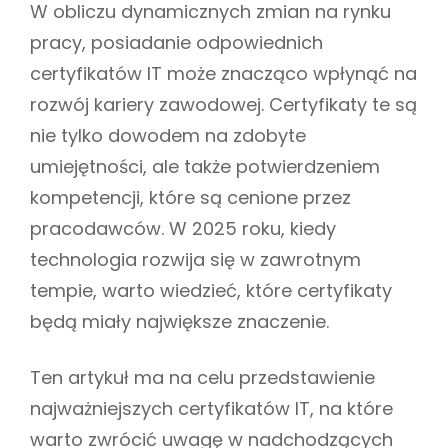
s
W obliczu dynamicznych zmian na rynku
E
z
S
pracy, posiadanie odpowiednich
certyfikatów IT może znacząco wpłynąć na
rozwój kariery zawodowej. Certyfikaty te są
nie tylko dowodem na zdobyte
umiejętności, ale także potwierdzeniem
kompetencji, które są cenione przez
pracodawców. W 2025 roku, kiedy
technologia rozwija się w zawrotnym
tempie, warto wiedzieć, które certyfikaty
będą miały największe znaczenie.
Ten artykuł ma na celu przedstawienie
najważniejszych certyfikatów IT, na które
warto zwrócić uwagę w nadchodzących