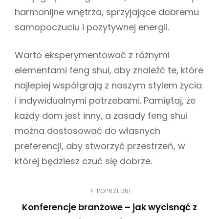
harmonijne wnętrza, sprzyjające dobremu
samopoczuciu i pozytywnej energii.
Warto eksperymentować z różnymi
elementami feng shui, aby znaleźć te, które
najlepiej współgrają z naszym stylem życia
i indywidualnymi potrzebami. Pamiętaj, że
każdy dom jest inny, a zasady feng shui
można dostosować do własnych
preferencji, aby stworzyć przestrzeń, w
której będziesz czuć się dobrze.
N
POPRZEDNI
Konferencje branżowe – jak wycisnąć z
a