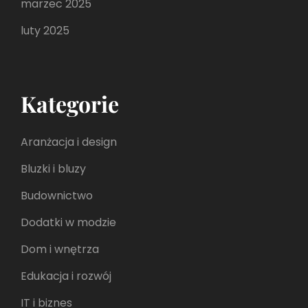
marzec 2025
luty 2025
Kategorie
Aranżacja i design
Bluzki i bluzy
Budownictwo
Dodatki w modzie
Dom i wnętrza
Edukacja i rozwój
IT i biznes