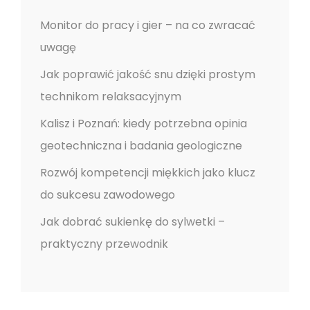
i
s
Monitor do pracy i gier – na co zwracać
uwagę
u
Jak poprawić jakość snu dzięki prostym
technikom relaksacyjnym
Kalisz i Poznań: kiedy potrzebna opinia
geotechniczna i badania geologiczne
Rozwój kompetencji miękkich jako klucz
do sukcesu zawodowego
Jak dobrać sukienkę do sylwetki –
praktyczny przewodnik