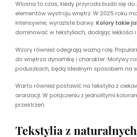
Wiosna to czas, kiedy przyroda budzi się do ż
elementów wystroju wnętrz. W 2025 roku mo
intensywne, wyraziste barwy.
Kolory takie j
dominować w tekstyliach, dodając lekkości i
Wzory również odegrają ważną rolę. Popular
do wnętrza dynamikę i charakter. Motywy ro
poduszkach, będą idealnym sposobem na w
Warto również postawić na tekstylia z cieka
aranżacji. W połączeniu z jednolitymi kolor
przestrzeń.
Tekstylia z naturalnyc