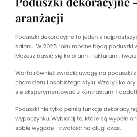
Poduszki dekoracyjne 
aranżacji
Poduszki dekoracyjne to jeden z najprosts
salonu. W 2025 roku modne będą poduszki w
Możesz bawić się kolorami i fakturami, twor
Warto również zwrócić uwagę na poduszki z
charakteru i osobistego stylu. Wzory i kolor
się eksperymentować z kontrastami i doda
Poduszki nie tylko pełnią funkcję dekoracyjn
wypoczynku. Wybieraj te, które są wypełnion
sobie wygodę i trwałość na długi czas.