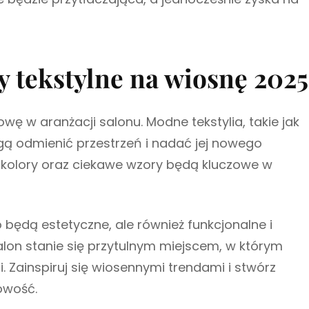
 tekstylne na wiosnę 2025
ę w aranżacji salonu. Modne tekstylia, takie jak
ogą odmienić przestrzeń i nadać jej nowego
e kolory oraz ciekawe wzory będą kluczowe w
o będą estetyczne, ale również funkcjonalne i
salon stanie się przytulnym miejscem, w którym
i. Zainspiruj się wiosennymi trendami i stwórz
bowość.