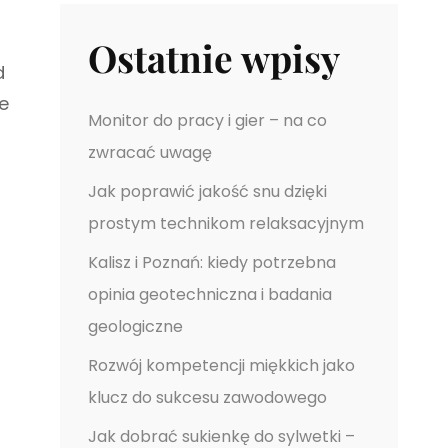
Ostatnie wpisy
d
ne
Monitor do pracy i gier – na co
zwracać uwagę
Jak poprawić jakość snu dzięki
prostym technikom relaksacyjnym
Kalisz i Poznań: kiedy potrzebna
opinia geotechniczna i badania
geologiczne
Rozwój kompetencji miękkich jako
klucz do sukcesu zawodowego
Jak dobrać sukienkę do sylwetki –