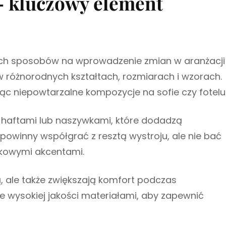
– kluczowy element
zych sposobów na wprowadzenie zmian w aranżacji
 różnorodnych kształtach, rozmiarach i wzorach.
ząc niepowtarzalne kompozycje na sofie czy fotelu
 haftami lub naszywkami, które dodadzą
y powinny współgrać z resztą wystroju, ale nie bać
tkowymi akcentami.
ą, ale także zwiększają komfort podczas
e wysokiej jakości materiałami, aby zapewnić