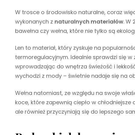
W trosce o środowisko naturalne, coraz więc
wykonanych z
naturalnych materiałów
. W 
bawełna czy wełna, które nie tylko są ekolo
Len to materiał, który zyskuje na popularno
termoregulacyjnym. Idealnie sprawdzi się w
wprowadzając do wnętrza świeżość i lekkość. 
wychodzi z mody – świetnie nadaje się na obi
Wełna natomiast, ze względu na swoje właści
koce, które zapewnią ciepło w chłodniejsze d
ale również przyczyniają się do lepszego 