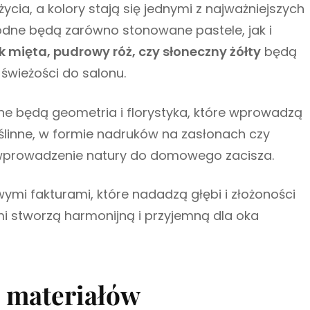
ycia, a kolory stają się jednymi z najważniejszych
dne będą zarówno stonowane pastele, jak i
ak mięta, pudrowy róż, czy słoneczny żółty
będą
 świeżości do salonu.
ne będą geometria i florystyka, które wprowadzą
ślinne, w formie nadruków na zasłonach czy
prowadzenie natury do domowego zacisza.
wymi fakturami, które nadadzą głębi i złożoności
ami stworzą harmonijną i przyjemną dla oka
h materiałów