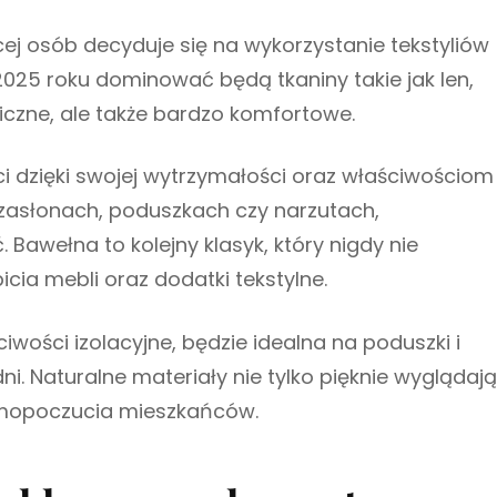
ej osób decyduje się na wykorzystanie tekstyliów
2025 roku dominować będą tkaniny takie jak len,
giczne, ale także bardzo komfortowe.
ści dzięki swojej wytrzymałości oraz właściwościom
 zasłonach, poduszkach czy narzutach,
Bawełna to kolejny klasyk, który nigdy nie
cia mebli oraz dodatki tekstylne.
wości izolacyjne, będzie idealna na poduszki i
ni. Naturalne materiały nie tylko pięknie wyglądają
samopoczucia mieszkańców.