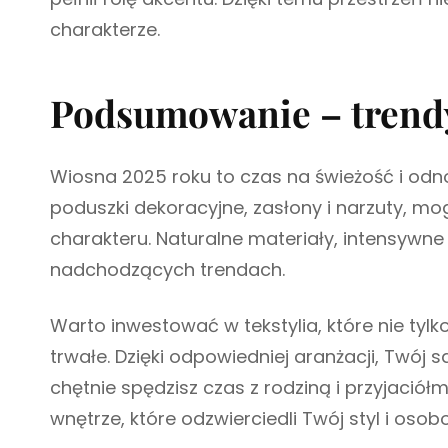
charakterze.
Podsumowanie – trendy
Wiosna 2025 roku to czas na świeżość i odnow
poduszki dekoracyjne, zasłony i narzuty, m
charakteru. Naturalne materiały, intensywn
nadchodzących trendach.
Warto inwestować w tekstylia, które nie tylk
trwałe. Dzięki odpowiedniej aranżacji, Twój 
chętnie spędzisz czas z rodziną i przyjaciółm
wnętrze, które odzwierciedli Twój styl i oso