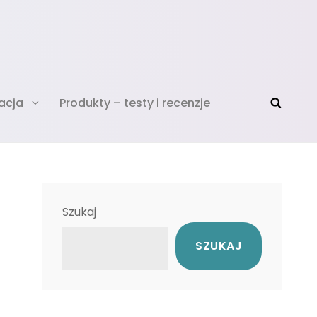
acja
Produkty – testy i recenzje
Szukaj
SZUKAJ