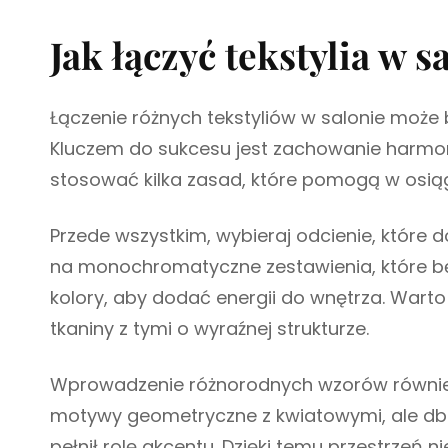
Jak łączyć tekstylia w s
Łączenie różnych tekstyliów w salonie może
Kluczem do sukcesu jest zachowanie harmoni
stosować kilka zasad, które pomogą w osiągn
Przede wszystkim, wybieraj odcienie, które
na monochromatyczne zestawienia, które b
kolory, aby dodać energii do wnętrza. Warto
tkaniny z tymi o wyraźnej strukturze.
Wprowadzenie różnorodnych wzorów również
motywy geometryczne z kwiatowymi, ale dba
pełnił rolę akcentu. Dzięki temu przestrzeń n