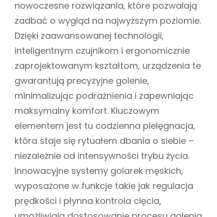
nowoczesne rozwiązania, które pozwalają
zadbać o wygląd na najwyższym poziomie.
Dzięki zaawansowanej technologii,
inteligentnym czujnikom i ergonomicznie
zaprojektowanym kształtom, urządzenia te
gwarantują precyzyjne golenie,
minimalizując podrażnienia i zapewniając
maksymalny komfort. Kluczowym
elementem jest tu codzienna pielęgnacja,
która staje się rytuałem dbania o siebie –
niezależnie od intensywności trybu życia.
Innowacyjne systemy golarek męskich,
wyposażone w funkcje takie jak regulacja
prędkości i płynna kontrola cięcia,
umożliwiają dostosowanie procesu golenia