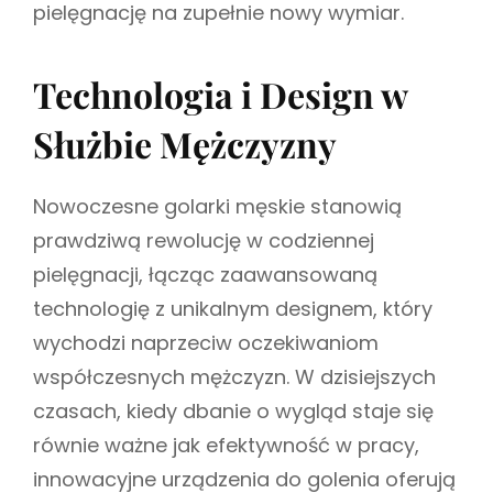
pielęgnację na zupełnie nowy wymiar.
Technologia i Design w
Służbie Mężczyzny
Nowoczesne golarki męskie stanowią
prawdziwą rewolucję w codziennej
pielęgnacji, łącząc zaawansowaną
technologię z unikalnym designem, który
wychodzi naprzeciw oczekiwaniom
współczesnych mężczyzn. W dzisiejszych
czasach, kiedy dbanie o wygląd staje się
równie ważne jak efektywność w pracy,
innowacyjne urządzenia do golenia oferują