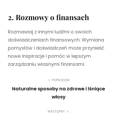
2. Rozmowy o finansach
Rozmawiaj z innymi ludźmi o swoich
doświadczeniach finansowych. Wymiana
pomysłów i doświadczeń może przynieść
nowe inspiracje i pomóc w lepszym
zarządzaniu własnymi finansami.
N
POPRZEDNI
Naturalne sposoby na zdrowe i lśniące
a
włosy
w
P
NASTĘPNY
r