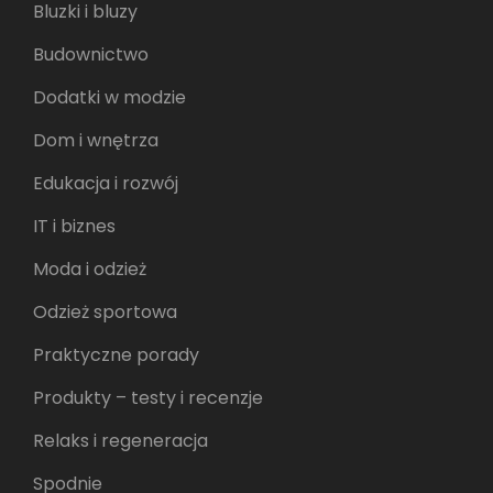
Bluzki i bluzy
Budownictwo
Dodatki w modzie
Dom i wnętrza
Edukacja i rozwój
IT i biznes
Moda i odzież
Odzież sportowa
Praktyczne porady
Produkty – testy i recenzje
Relaks i regeneracja
Spodnie