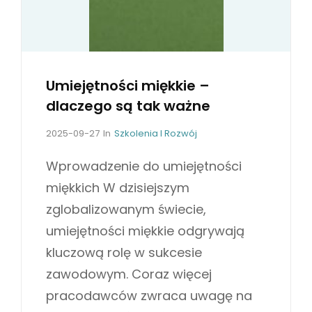
Y
C
I
S
Umiejętności miękkie –
N
dlaczego są tak ważne
Ą
Ć
P
C
2025-09-27
In
Szkolenia I Rozwój
o
A
Z
s
T
Wprowadzenie do umiejętności
N
t
E
miękkich W dzisiejszym
I
e
G
C
d
O
zglobalizowanym świecie,
o
R
H
umiejętności miękkie odgrywają
n
I
M
E
kluczową rolę w sukcesie
A
S
zawodowym. Coraz więcej
K
pracodawców zwraca uwagę na
S