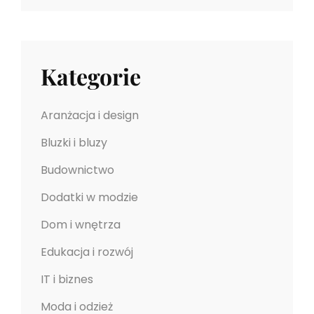
Ą
T
A
Kategorie
K
W
A
Aranżacja i design
Ż
Bluzki i bluzy
N
E
Budownictwo
Dodatki w modzie
Dom i wnętrza
Edukacja i rozwój
IT i biznes
Moda i odzież