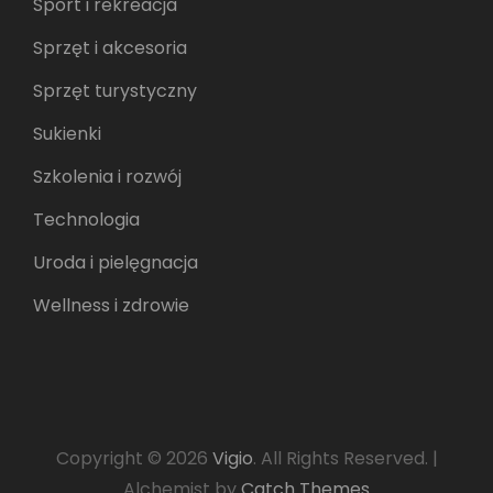
Sport i rekreacja
Sprzęt i akcesoria
Sprzęt turystyczny
Sukienki
Szkolenia i rozwój
Technologia
Uroda i pielęgnacja
Wellness i zdrowie
Copyright © 2026
Vigio
. All Rights Reserved.
|
Alchemist by
Catch Themes