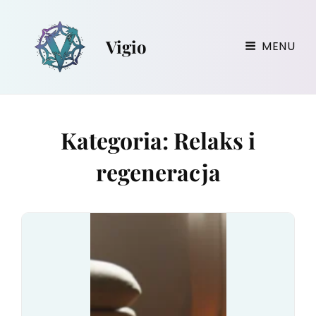
Vigio
MENU
Kategoria:
Relaks i
regeneracja