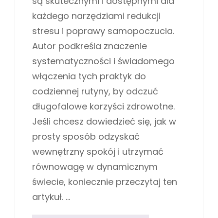
są skutecznymi i dostępnymi dla
każdego narzędziami redukcji
stresu i poprawy samopoczucia.
Autor podkreśla znaczenie
systematyczności i świadomego
włączenia tych praktyk do
codziennej rutyny, by odczuć
długofalowe korzyści zdrowotne.
Jeśli chcesz dowiedzieć się, jak w
prosty sposób odzyskać
wewnętrzny spokój i utrzymać
równowagę w dynamicznym
świecie, koniecznie przeczytaj ten
artykuł. …