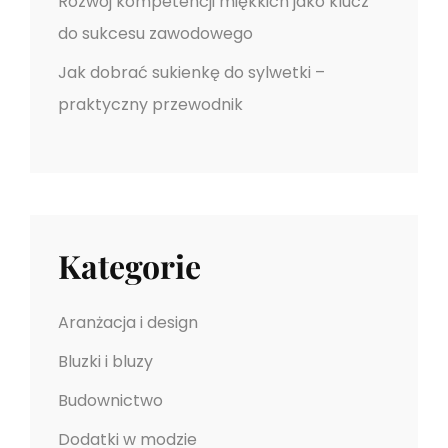
Rozwój kompetencji miękkich jako klucz
do sukcesu zawodowego
Jak dobrać sukienkę do sylwetki –
praktyczny przewodnik
Kategorie
Aranżacja i design
Bluzki i bluzy
Budownictwo
Dodatki w modzie