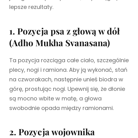
lepsze rezultaty.
1. Pozycja psa z głową w dół
(Adho Mukha Svanasana)
Ta pozycja rozciąga całe ciało, szczególnie
plecy, nogi i ramiona. Aby ją wykonać, stań
na czworakach, następnie unieś biodra w
górę, prostując nogi. Upewnij się, że dłonie
są mocno wbite w matę, a głowa
swobodnie opada między ramionami.
2. Pozycja wojownika